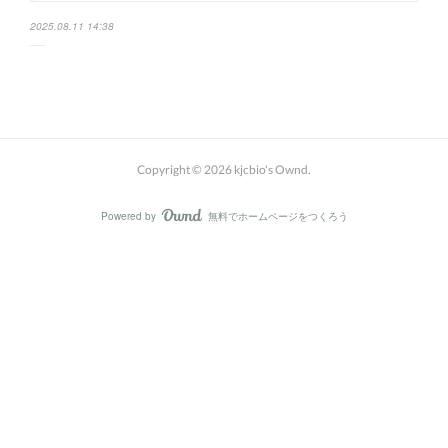
2025.08.11 14:38
Copyright ©
2026
kjcbio's Ownd
.
Powered by
無料でホームページをつくろう
AmebaOwnd
フォロー