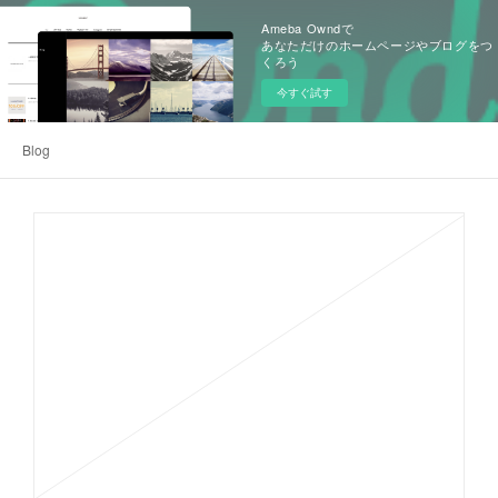
Ameba Owndで
あなただけのホームページやブログをつ
くろう
今すぐ試す
Blog